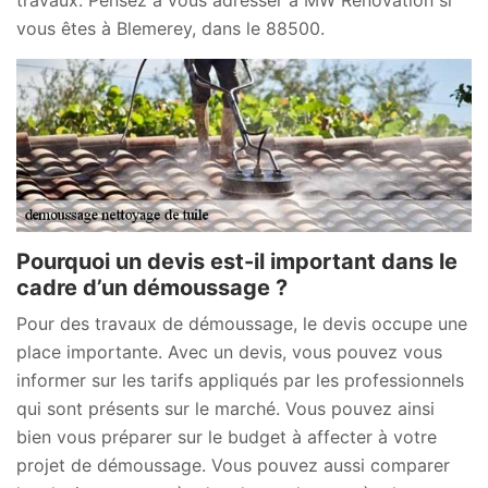
vous êtes à Blemerey, dans le 88500.
Pourquoi un devis est-il important dans le
cadre d’un démoussage ?
Pour des travaux de démoussage, le devis occupe une
place importante. Avec un devis, vous pouvez vous
informer sur les tarifs appliqués par les professionnels
qui sont présents sur le marché. Vous pouvez ainsi
bien vous préparer sur le budget à affecter à votre
projet de démoussage. Vous pouvez aussi comparer