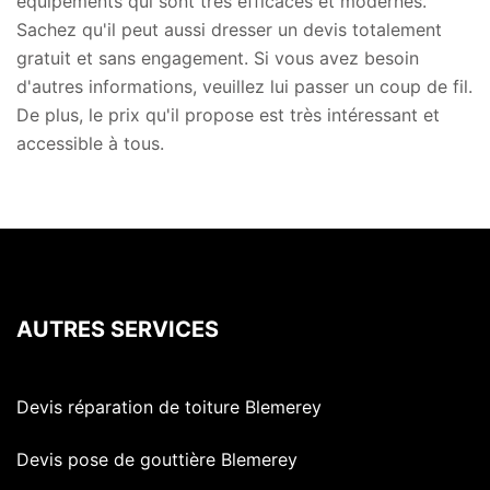
équipements qui sont très efficaces et modernes.
Sachez qu'il peut aussi dresser un devis totalement
gratuit et sans engagement. Si vous avez besoin
d'autres informations, veuillez lui passer un coup de fil.
De plus, le prix qu'il propose est très intéressant et
accessible à tous.
AUTRES SERVICES
Devis réparation de toiture Blemerey
Devis pose de gouttière Blemerey