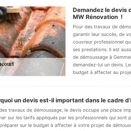
Demandez le devis d
MW Rénovation !
Pour des travaux de démous
garantir leur succès, de 
couvreur professionnel qui
ses prestations. Il est au
de démoussage à Gemmelai
demandez-lui un devis. Le
budget à affecter au projet
quoi un devis est-il important dans le cadre 
des travaux de démoussage, le devis occupe une place imp
mer sur les tarifs appliqués par les professionnels qui sont
préparer sur le budget à affecter à votre projet de démou