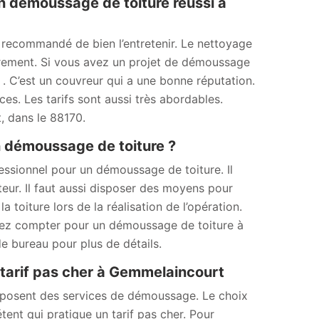
n démoussage de toiture réussi à
t recommandé de bien l’entretenir. Le nettoyage
èrement. Si vous avez un projet de démoussage
. C’est un couvreur qui a une bonne réputation.
ces. Les tarifs sont aussi très abordables.
, dans le 88170.
n démoussage de toiture ?
essionnel pour un démoussage de toiture. Il
teur. Il faut aussi disposer des moyens pour
 toiture lors de la réalisation de l’opération.
vez compter pour un démoussage de toiture à
e bureau pour plus de détails.
tarif pas cher à Gemmelaincourt
oposent des services de démoussage. Le choix
tent qui pratique un tarif pas cher. Pour