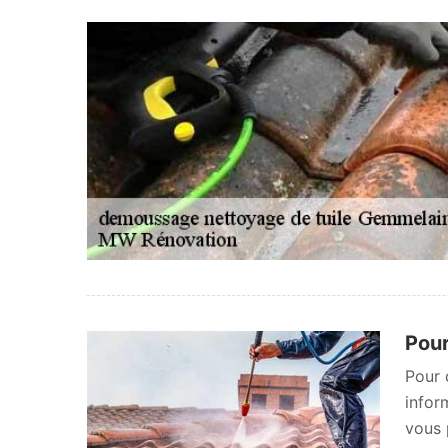
Pour
Pour 
infor
vous 