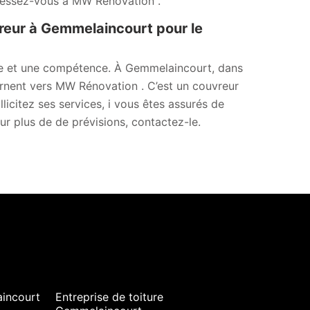
dressez-vous à MW Rénovation .
reur à Gemmelaincourt pour le
nce et une compétence. À Gemmelaincourt, dans
tournent vers MW Rénovation . C’est un couvreur
licitez ses services, i vous êtes assurés de
ur plus de de prévisions, contactez-le.
incourt
Entreprise de toiture