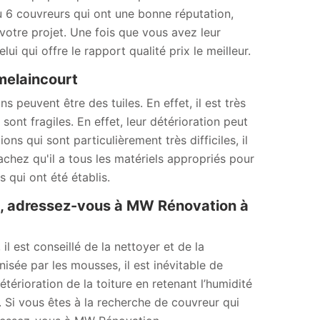
ou 6 couvreurs qui ont une bonne réputation,
otre projet. Une fois que vous avez leur
i qui offre le rapport qualité prix le meilleur.
melaincourt
peuvent être des tuiles. En effet, il est très
ont fragiles. En effet, leur détérioration peut
ons qui sont particulièrement très difficiles, il
achez qu'il a tous les matériels appropriés pour
s qui ont été établis.
e, adressez-vous à MW Rénovation à
l est conseillé de la nettoyer et de la
sée par les mousses, il est inévitable de
érioration de la toiture en retenant l’humidité
er. Si vous êtes à la recherche de couvreur qui