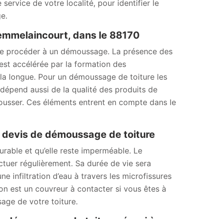
ervice de votre localité, pour identifier le
e.
Gemmelaincourt, dans le 88170
e de procéder à un démoussage. La présence des
 est accélérée par la formation des
 à la longue. Pour un démoussage de toiture les
f dépend aussi de la qualité des produits de
ousser. Ces éléments entrent en compte dans le
devis de démoussage de toiture
durable et qu’elle reste imperméable. Le
ctuer régulièrement. Sa durée de vie sera
e infiltration d’eau à travers les microfissures
n est un couvreur à contacter si vous êtes à
ge de votre toiture.