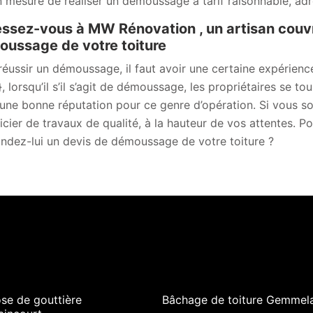
n mesure de réaliser un démoussage à tarif raisonnable, a
ssez-vous à MW Rénovation , un artisan couv
ussage de votre toiture
réussir un démoussage, il faut avoir une certaine expérie
p}, lorsqu’il s’il s’agit de démoussage, les propriétaires se 
 une bonne réputation pour ce genre d’opération. Si vous sol
icier de travaux de qualité, à la hauteur de vos attentes. Po
dez-lui un devis de démoussage de votre toiture ?
se de gouttière
Bâchage de toiture Gemmela