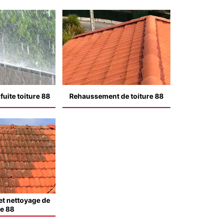
uite toiture 88
Rehaussement de toiture 88
t nettoyage de
le 88