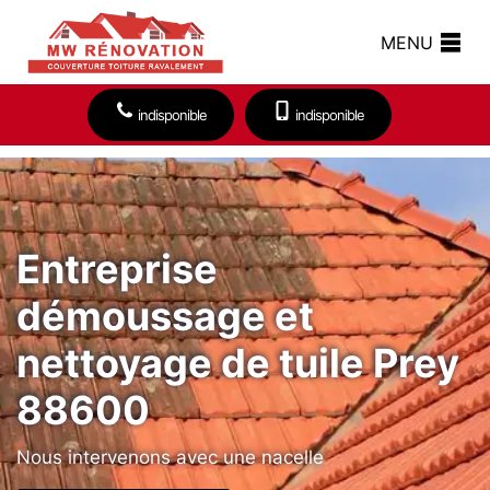
MENU
indisponible
indisponible
Entreprise
démoussage et
nettoyage de tuile Prey
88600
Nous intervenons avec une nacelle