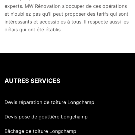
experts. MW Rénovation s'occuper de ces opérations
et n'oubliez pas qu'il peut proposer des tarifs qui sont
intéressants et accessibles à tous. Il respecte aussi les
délais qui ont été établis.
AUTRES SERVICES
Devis réparation de toiture Longchamp
Devis pose de gouttière Longchamp
Bâchage de toiture Longchamp