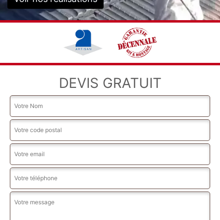
DEVIS GRATUIT