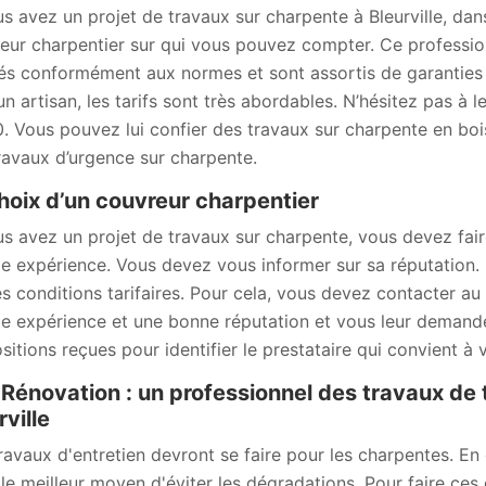
us avez un projet de travaux sur charpente à Bleurville, da
eur charpentier sur qui vous pouvez compter. Ce professio
sés conformément aux normes et sont assortis de garanties
un artisan, les tarifs sont très abordables. N’hésitez pas à l
. Vous pouvez lui confier des travaux sur charpente en bois 
ravaux d’urgence sur charpente.
hoix d’un couvreur charpentier
us avez un projet de travaux sur charpente, vous devez fair
e expérience. Vous devez vous informer sur sa réputation. I
es conditions tarifaires. Pour cela, vous devez contacter a
e expérience et une bonne réputation et vous leur demandez
sitions reçues pour identifier le prestataire qui convient à 
énovation : un professionnel des travaux de 
rville
ravaux d'entretien devront se faire pour les charpentes. En ef
 le meilleur moyen d'éviter les dégradations. Pour faire ces 