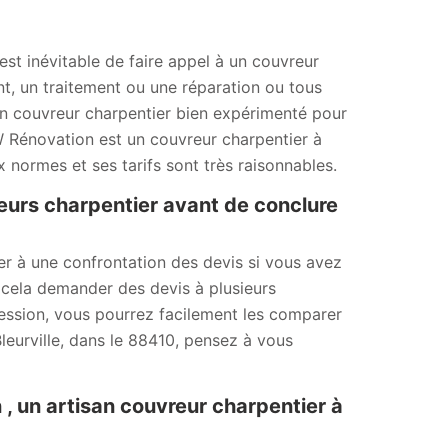
est inévitable de faire appel à un couvreur
t, un traitement ou une réparation ou tous
à un couvreur charpentier bien expérimenté pour
MW Rénovation est un couvreur charpentier à
 normes et ses tarifs sont très raisonnables.
eurs charpentier avant de conclure
der à une confrontation des devis si vous avez
 cela demander des devis à plusieurs
ssession, vous pourrez facilement les comparer
 Bleurville, dans le 88410, pensez à vous
, un artisan couvreur charpentier à