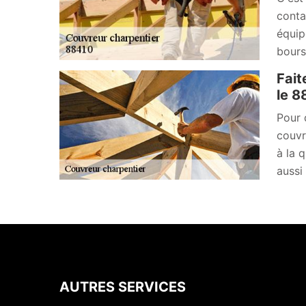
conta
équip
bours
Fait
le 8
Pour 
couvr
à la 
aussi
AUTRES SERVICES