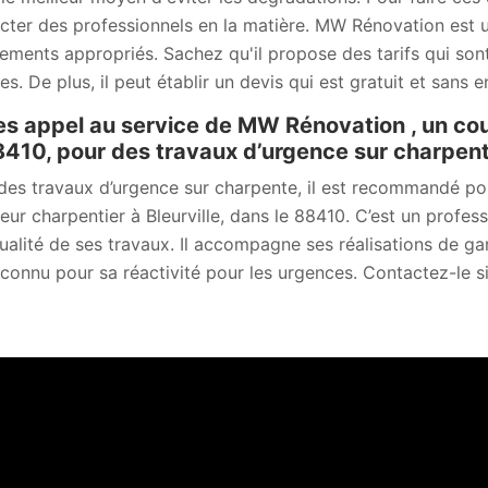
cter des professionnels en la matière. MW Rénovation est un
ements appropriés. Sachez qu'il propose des tarifs qui sont 
es. De plus, il peut établir un devis qui est gratuit et sans
es appel au service de MW Rénovation , un couv
8410, pour des travaux d’urgence sur charpen
des travaux d’urgence sur charpente, il est recommandé p
eur charpentier à Bleurville, dans le 88410. C’est un profes
qualité de ses travaux. Il accompagne ses réalisations de gar
 connu pour sa réactivité pour les urgences. Contactez-le si