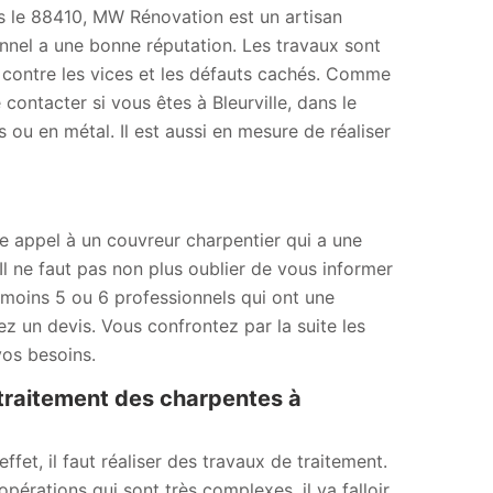
ns le 88410, MW Rénovation est un artisan
nnel a une bonne réputation. Les travaux sont
 contre les vices et les défauts cachés. Comme
e contacter si vous êtes à Bleurville, dans le
ou en métal. Il est aussi en mesure de réaliser
e appel à un couvreur charpentier qui a une
l ne faut pas non plus oublier de vous informer
u moins 5 ou 6 professionnels qui ont une
 un devis. Vous confrontez par la suite les
vos besoins.
traitement des charpentes à
fet, il faut réaliser des travaux de traitement.
opérations qui sont très complexes, il va falloir