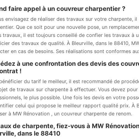
d faire appel à un couvreur charpentier ?
us envisagez de réaliser des travaux sur votre charpente, il 
entier. Que ce soit pour une nouvelle pose, un remplacemen
s travaux, il est toujours conseillé de confier les travaux 
icier des travaux de qualité. À Bleurville, dans le 88410, 
cter en cas de besoins. Ses réalisations sont conformes aux
édez à une confrontation des devis des couvr
ontrat !
bénéficier du tarif le meilleur, il est recommandé de procé
ojet de travaux sur charpente à effectuer. Vous devez pour
ssionnels, le plus possible. Une fois les devis en votre po
entifier celui qui propose le meilleur rapport qualité prix. À
ser à MW Rénovation , un couvreur charpente de renom.
aux de charpente, fiez-vous à MW Rénovation 
rville, dans le 88410