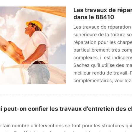
Les travaux de répar
dans le 88410
Les travaux de réparation 
supérieure de la toiture so
réparation pour les charpe
particulièrement très comp
complexes, il est indispe
Sachez qu'il utilise des m
meilleur rendu de travail. 
complémentaires, veuillez 
i peut-on confier les travaux d'entretien des c
rtain nombre d'interventions se font pour les structures qu