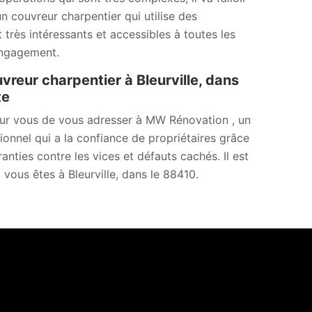
 couvreur charpentier qui utilise des
très intéressants et accessibles à toutes les
 engagement.
reur charpentier à Bleurville, dans
te
our vous de vous adresser à MW Rénovation , un
sionnel qui a la confiance de propriétaires grâce
anties contre les vices et défauts cachés. Il est
 vous êtes à Bleurville, dans le 88410.