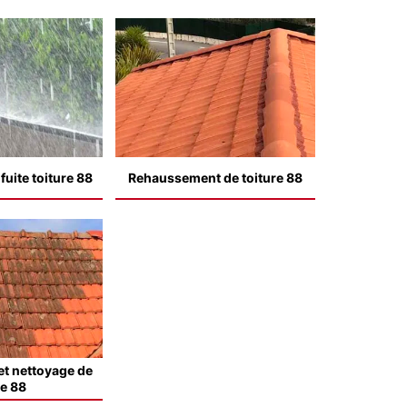
uite toiture 88
Rehaussement de toiture 88
t nettoyage de
le 88