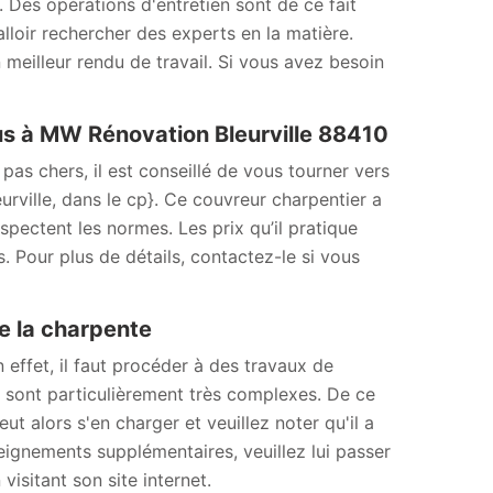
. Des opérations d'entretien sont de ce fait
alloir rechercher des experts en la matière.
 meilleur rendu de travail. Si vous avez besoin
ous à MW Rénovation Bleurville 88410
pas chers, il est conseillé de vous tourner vers
rville, dans le cp}. Ce couvreur charpentier a
spectent les normes. Les prix qu’il pratique
. Pour plus de détails, contactez-le si vous
e la charpente
 effet, il faut procéder à des travaux de
s sont particulièrement très complexes. De ce
t alors s'en charger et veuillez noter qu'il a
eignements supplémentaires, veuillez lui passer
 visitant son site internet.