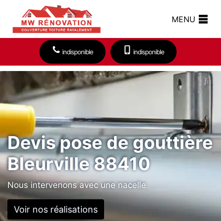
MENU
indisponible
indisponible
Devis pose de gouttière
Bleurville 88410
Nous intervenons avec une nacelle
Voir nos réalisations