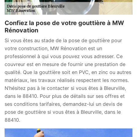
Confiez la pose de votre gouttière à MW
Rénovation
Si vous êtes au stade de la pose de gouttière pour
votre construction, MW Rénovation est un
professionnel à qui vous pouvez vous adresser. Ce
couvreur est en mesure de fournir une prestation de
qualité. Que la gouttière soit en PVC, en zinc ou autres
matériaux, les travaux réalisés respectent les normes.
N’hésitez pas à le contacter si vous êtes à Bleurville,
dans le 88410. Pour plus de détails sur ses offres et
ses conditions tarifaires, demandez-lui un devis de
pose de gouttière si vous êtes à Bleurville, dans le
88410.