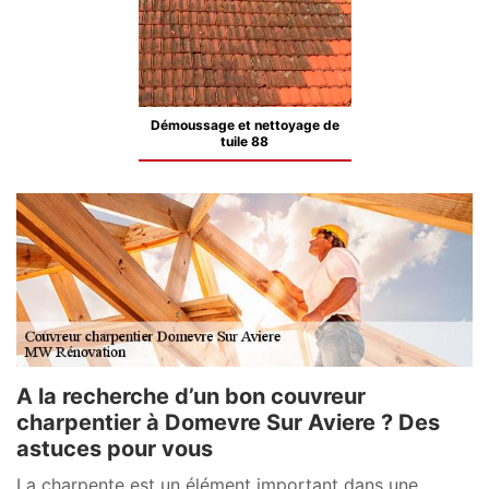
Démoussage et nettoyage de
tuile 88
A la recherche d’un bon couvreur
charpentier à Domevre Sur Aviere ? Des
astuces pour vous
La charpente est un élément important dans une