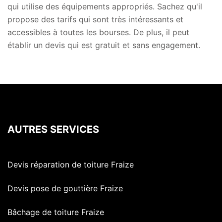
qui utilise des équipements appropriés. Sachez qu'il
propose des tarifs qui sont très intéressants et
accessibles à toutes les bourses. De plus, il peut
établir un devis qui est gratuit et sans engagement.
AUTRES SERVICES
Devis réparation de toiture Fraize
Devis pose de gouttière Fraize
Bâchage de toiture Fraize