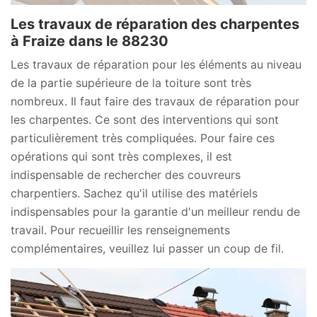
Les travaux de réparation des charpentes
à Fraize dans le 88230
Les travaux de réparation pour les éléments au niveau
de la partie supérieure de la toiture sont très
nombreux. Il faut faire des travaux de réparation pour
les charpentes. Ce sont des interventions qui sont
particulièrement très compliquées. Pour faire ces
opérations qui sont très complexes, il est
indispensable de rechercher des couvreurs
charpentiers. Sachez qu'il utilise des matériels
indispensables pour la garantie d'un meilleur rendu de
travail. Pour recueillir les renseignements
complémentaires, veuillez lui passer un coup de fil.