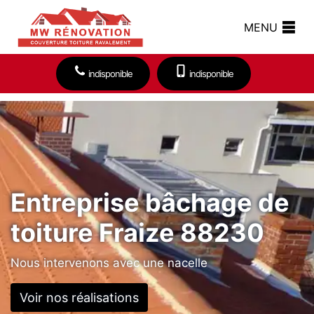
MENU
indisponible
indisponible
Entreprise bâchage de
toiture Fraize 88230
Nous intervenons avec une nacelle
Voir nos réalisations