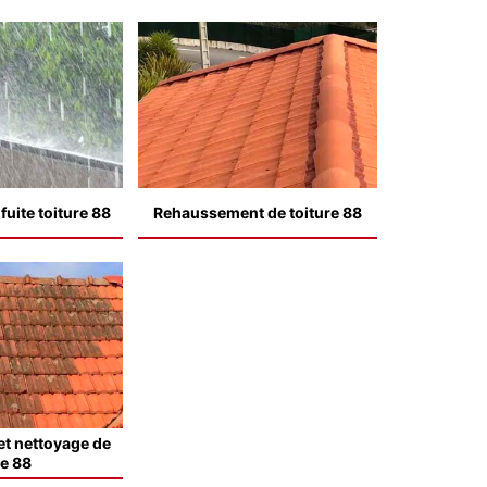
uite toiture 88
Rehaussement de toiture 88
t nettoyage de
le 88