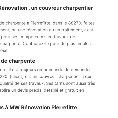
Rénovation , un couvreur charpentier
e charpente à Pierrefitte, dans le 88270, faites
ent, ou une rénovation ou un traitement, c’est
nu pour ses compétences en travaux de
e charpente. Contactez-le pour de plus amples
pose.
x de charpente
pente, il est toujours recommandé de demander
8270, {client] est un couvreur charpentier à qui
ualité de ses travaux. Ses tarifs sont aussi très
ira un devis précis, détaillé et gratuit en
us à MW Rénovation Pierrefitte