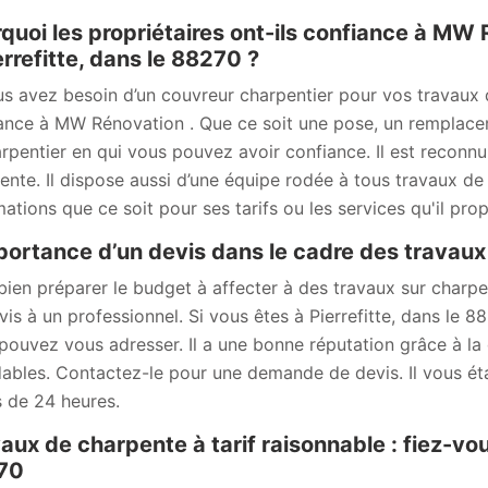
quoi les propriétaires ont-ils confiance à MW 
errefitte, dans le 88270 ?
us avez besoin d’un couvreur charpentier pour vos travaux d
ance à MW Rénovation . Que ce soit une pose, un remplacem
arpentier en qui vous pouvez avoir confiance. Il est recon
ente. Il dispose aussi d’une équipe rodée à tous travaux d
mations que ce soit pour ses tarifs ou les services qu'il pro
portance d’un devis dans le cadre des travau
bien préparer le budget à affecter à des travaux sur char
vis à un professionnel. Si vous êtes à Pierrefitte, dans le 8
pouvez vous adresser. Il a une bonne réputation grâce à la q
ables. Contactez-le pour une demande de devis. Il vous établ
 de 24 heures.
aux de charpente à tarif raisonnable : fiez-vo
70