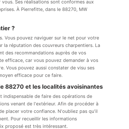
r vous. Ses réalisations sont conformes aux
prises. À Pierrefitte, dans le 88270, MW
ier ?
tés. Vous pouvez naviguer sur le net pour votre
r la réputation des couvreurs charpentiers. La
dant des recommandations auprès de vos
te efficace, car vous pouvez demander à vos
re. Vous pouvez aussi constater de visu ses
moyen efficace pour ce faire.
e 88270 et les localités avoisinantes
t indispensable de faire des opérations de
ns venant de l'extérieur. Afin de procéder à
e placer votre confiance. N'oubliez pas qu'il
nt. Pour recueillir les informations
ix proposé est très intéressant.