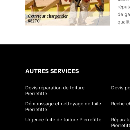
réput
de ga
quali
AUTRES SERVICES
Devis réparation de toiture
Devis po
Pierrefitte
Démoussage et nettoyage de tuile
Recherch
Pierrefitte
Urgence fuite de toiture Pierrefitte
Réparate
Pierrefit