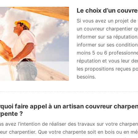
Le choix d’un couvre
Si vous avez un projet de
un couvreur charpentier q
informer sur sa réputation
informer sur ses condition
moins 5 ou 6 professionne
réputation et vous leur d
les propositions reçues pou
besoins.
quoi faire appel à un artisan couvreur charpen
pente ?
us avez l’intention de réaliser des travaux sur votre charpe
eur charpentier. Que votre charpente soit en bois ou en méta