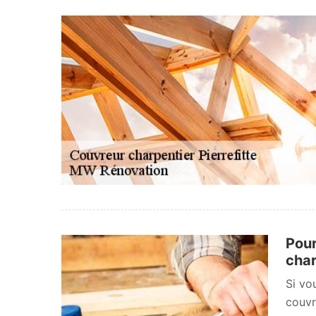
Pour
char
Si vo
couvr