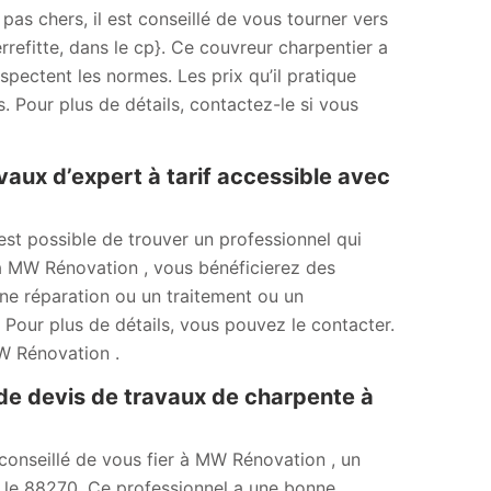
pas chers, il est conseillé de vous tourner vers
refitte, dans le cp}. Ce couvreur charpentier a
spectent les normes. Les prix qu’il pratique
. Pour plus de détails, contactez-le si vous
vaux d’expert à tarif accessible avec
est possible de trouver un professionnel qui
 à MW Rénovation , vous bénéficierez des
une réparation ou un traitement ou un
Pour plus de détails, vous pouvez le contacter.
W Rénovation .
 devis de travaux de charpente à
t conseillé de vous fier à MW Rénovation , un
s le 88270. Ce professionnel a une bonne