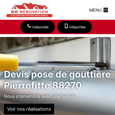
MENU
indisponible
indisponible
Devis pose de gouttière
Pierrefitte 88270
Nous intervenons avec une nacelle
Voir nos réalisations