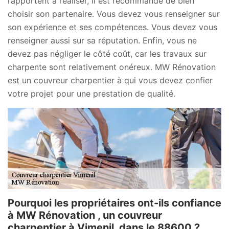
rapportent à réaliser, il est recommandé de bien
choisir son partenaire. Vous devez vous renseigner sur
son expérience et ses compétences. Vous devez vous
renseigner aussi sur sa réputation. Enfin, vous ne
devez pas négliger le côté coût, car les travaux sur
charpente sont relativement onéreux. MW Rénovation
est un couvreur charpentier à qui vous devez confier
votre projet pour une prestation de qualité.
Pourquoi les propriétaires ont-ils confiance
à MW Rénovation , un couvreur
charpentier à Vimenil, dans le 88600 ?