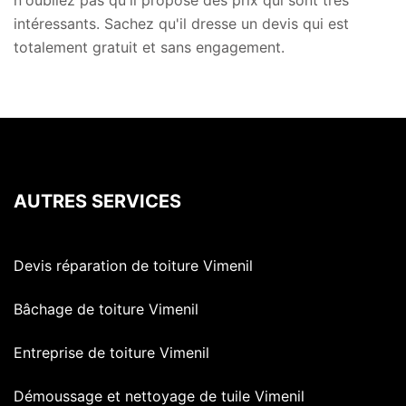
n'oubliez pas qu'il propose des prix qui sont très
intéressants. Sachez qu'il dresse un devis qui est
totalement gratuit et sans engagement.
AUTRES SERVICES
Devis réparation de toiture Vimenil
Bâchage de toiture Vimenil
Entreprise de toiture Vimenil
Démoussage et nettoyage de tuile Vimenil