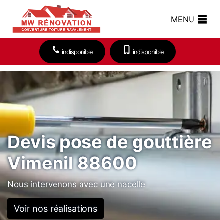
MENU
indisponible
indisponible
Devis pose de gouttière
Vimenil 88600
Nous intervenons avec une nacelle
Voir nos réalisations