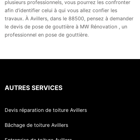
plusieurs professionnels, vous pourrez les confronter
afin d’identifier celui à qui vous allez confier les
travaux. À Avillers, dans le 88500, pensez à demander
le devis de pose de gouttière à MW Rénovation , un
professionnel en pose de gouttière.
AUTRES SERVICES
Devis réparation de toiture Avillers
Bâchage de toiture Avillers
Entreprise de toiture Avillers