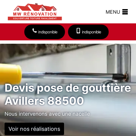
MENU
indisponible
indisponible
Devis pose de gouttière
Avillers 88500
Nous intervenons avec une nacelle
Voir nos réalisations