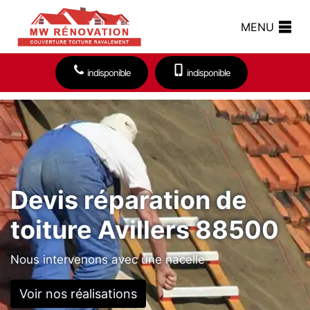
MENU
indisponible
indisponible
Devis réparation de
toiture Avillers 88500
Nous intervenons avec une nacelle
Voir nos réalisations