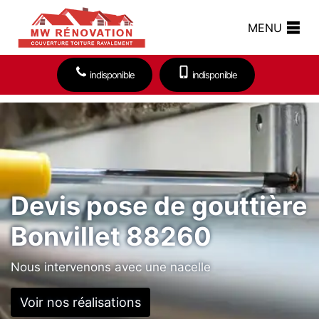
MENU
indisponible
indisponible
Devis pose de gouttière
Bonvillet 88260
Nous intervenons avec une nacelle
Voir nos réalisations