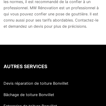
les normes, il est recommandé de la confier à un
professionnel. MW Rénovation est un professionnel à
qui vous pouvez confier une pose de gouttière. Il est
connu aussi pour ses tarifs abordables. Contactez-le
et demandez un devis pour plus de précisions.
AUTRES SERVICES
Devis réparation de toiture Bonvillet
Bâchage de toiture Bonvillet
Entreprise de toiture Bonvillet