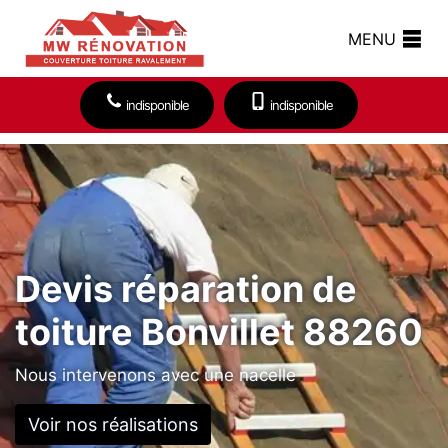
MENU
indisponible
indisponible
Devis réparation de
toiture Bonvillet 88260
Nous intervenons avec une nacelle
Voir nos réalisations