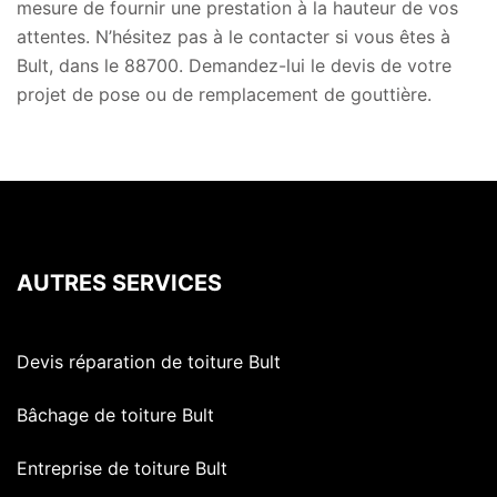
mesure de fournir une prestation à la hauteur de vos
attentes. N’hésitez pas à le contacter si vous êtes à
Bult, dans le 88700. Demandez-lui le devis de votre
projet de pose ou de remplacement de gouttière.
AUTRES SERVICES
Devis réparation de toiture Bult
Bâchage de toiture Bult
Entreprise de toiture Bult