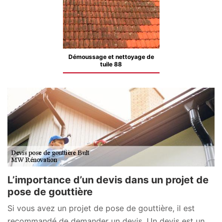
Démoussage et nettoyage de
tuile 88
L’importance d’un devis dans un projet de
pose de gouttière
Si vous avez un projet de pose de gouttière, il est
recommandé de demander un devis. Un devis est un