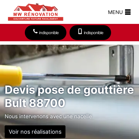
MENU
indisponible
indisponible
Devis pose de gouttière
Bult 88700
Nous intervenons avec une nacelle
Voir nos réalisations