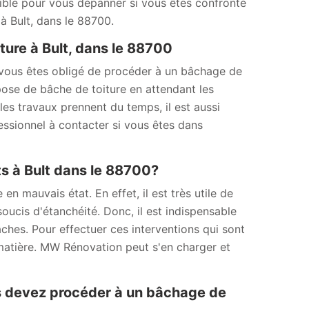
nible pour vous dépanner si vous êtes confronté
 à Bult, dans le 88700.
ure à Bult, dans le 88700
 vous êtes obligé de procéder à un bâchage de
 pose de bâche de toiture en attendant les
 les travaux prennent du temps, il est aussi
ssionnel à contacter si vous êtes dans
ts à Bult dans le 88700?
en mauvais état. En effet, il est très utile de
soucis d'étanchéité. Donc, il est indispensable
hes. Pour effectuer ces interventions qui sont
a matière. MW Rénovation peut s'en charger et
s devez procéder à un bâchage de