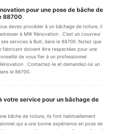
ovation pour une pose de bâche de
 le 88700
vous devez procéder à un bâchage de toiture, il
dresser à MW Rénovation . C’est un couvreur
 ses services à Bult, dans le 88700. Notez que
e fabricant doivent être respectées pour une
 conseillé de vous fier à un professionnel
novation . Contactez-le et demandez-lui un
 dans le 88700.
à votre service pour un bâchage de
une bâche de toiture, ils font habituellement
sionnel qui a une bonne expérience en pose de