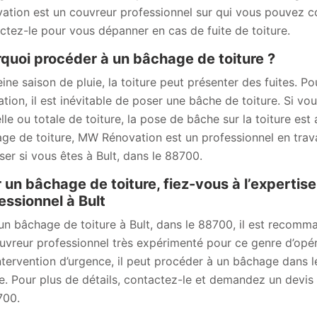
ation est un couvreur professionnel sur qui vous pouvez co
ctez-le pour vous dépanner en cas de fuite de toiture.
quoi procéder à un bâchage de toiture ?
eine saison de pluie, la toiture peut présenter des fuites. P
ation, il est inévitable de poser une bâche de toiture. Si vo
elle ou totale de toiture, la pose de bâche sur la toiture es
ge de toiture, MW Rénovation est un professionnel en tra
ser si vous êtes à Bult, dans le 88700.
 un bâchage de toiture, fiez-vous à l’experti
essionnel à Bult
un bâchage de toiture à Bult, dans le 88700, il est recom
uvreur professionnel très expérimenté pour ce genre d’opé
ntervention d’urgence, il peut procéder à un bâchage dans 
re. Pour plus de détails, contactez-le et demandez un devis
700.