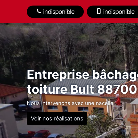
indisponible
indisponible
Entreprise bâchag
toiture Bult 88700
Nous intervenons avec une nacelle
Voir nos réalisations