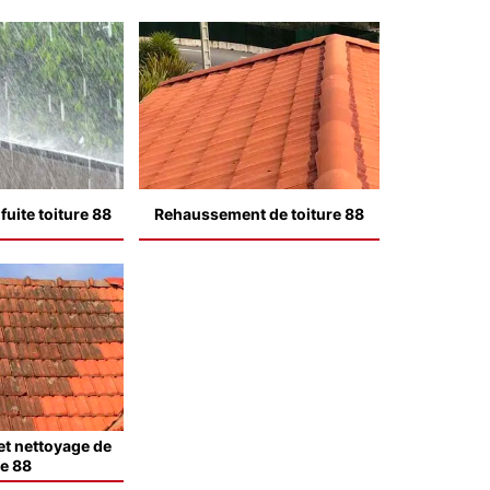
uite toiture 88
Rehaussement de toiture 88
t nettoyage de
le 88