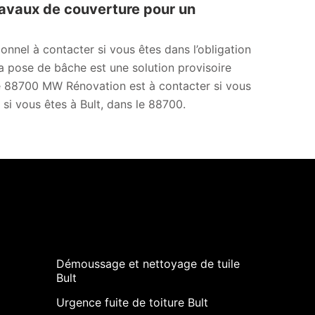
ravaux de couverture pour un
onnel à contacter si vous êtes dans l’obligation
a pose de bâche est une solution provisoire
s le 88700 MW Rénovation est à contacter si vous
 si vous êtes à Bult, dans le 88700.
Démoussage et nettoyage de tuile
Bult
Urgence fuite de toiture Bult