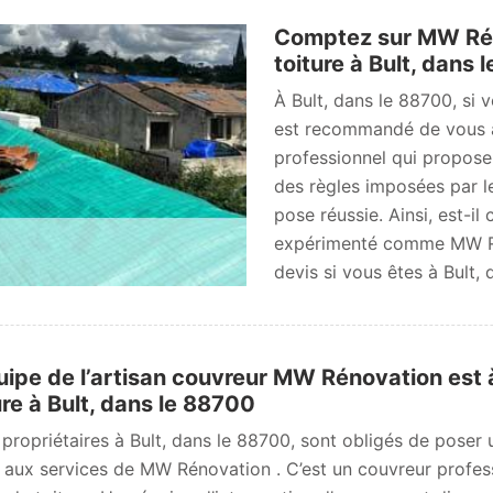
Comptez sur MW Rén
toiture à Bult, dans
À Bult, dans le 88700, si 
est recommandé de vous a
professionnel qui propose
des règles imposées par l
pose réussie. Ainsi, est-il
expérimenté comme MW Ré
devis si vous êtes à Bult,
uipe de l’artisan couvreur MW Rénovation est 
ure à Bult, dans le 88700
s propriétaires à Bult, dans le 88700, sont obligés de poser 
 aux services de MW Rénovation . C’est un couvreur profes