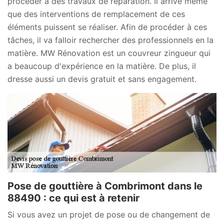
procéder à des travaux de réparation. Il arrive même
que des interventions de remplacement de ces
éléments puissent se réaliser. Afin de procéder à ces
tâches, il va falloir rechercher des professionnels en la
matière. MW Rénovation est un couvreur zingueur qui
a beaucoup d'expérience en la matière. De plus, il
dresse aussi un devis gratuit et sans engagement.
Pose de gouttière à Combrimont dans le
88490 : ce qui est à retenir
Si vous avez un projet de pose ou de changement de