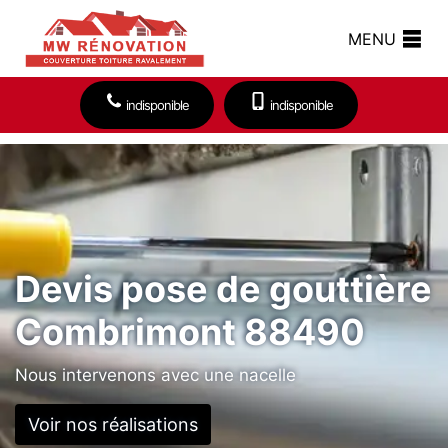
MENU
indisponible
indisponible
Devis pose de gouttière
Combrimont 88490
Nous intervenons avec une nacelle
Voir nos réalisations