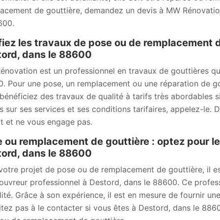
acement de gouttière, demandez un devis à MW Rénovation 
600.
iez les travaux de pose ou de remplacement d
ord, dans le 88600
novation est un professionnel en travaux de gouttières qu
. Pour une pose, un remplacement ou une réparation de gou
bénéficiez des travaux de qualité à tarifs très abordables s
ls sur ses services et ses conditions tarifaires, appelez-le.
it et ne vous engage pas.
 ou remplacement de gouttière : optez pour l
ord, dans le 88600
votre projet de pose ou de remplacement de gouttière, il 
couvreur professionnel à Destord, dans le 88600. Ce profess
lité. Grâce à son expérience, il est en mesure de fournir une
itez pas à le contacter si vous êtes à Destord, dans le 886