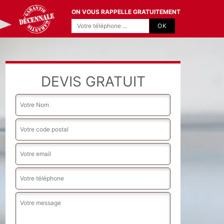
ON VOUS RAPPELLE GRATUITEMENT
DEVIS GRATUIT