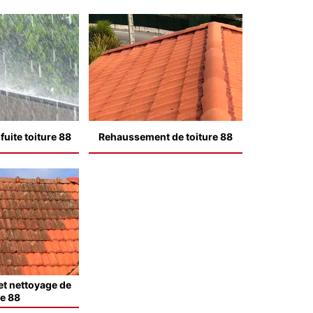
uite toiture 88
Rehaussement de toiture 88
t nettoyage de
le 88