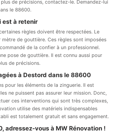
r plus de précisions, contactez-le. Demandez-lui
dans le 88600.
est à retenir
ertaines règles doivent être respectées. Le
r mètre de gouttière. Ces règles sont imposées
recommandé de la confier à un professionnel.
e pose de gouttière. Il est connu aussi pour
lus de précisions.
agées à Destord dans le 88600
pour les éléments de la zinguerie. Il est
lles ne puissent pas assurer leur mission. Donc,
ectuer ces interventions qui sont très complexes,
ovation utilise des matériels indispensables
établi est totalement gratuit et sans engagement.
00, adressez-vous à MW Rénovation !