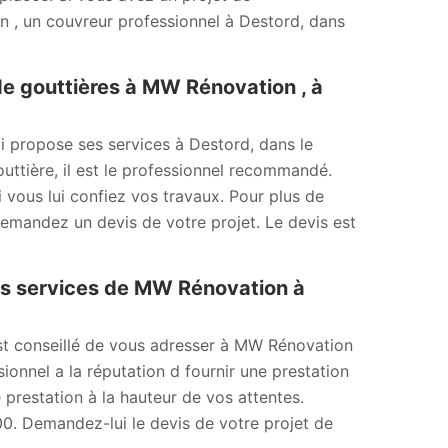
, un couvreur professionnel à Destord, dans
e gouttières à MW Rénovation , à
i propose ses services à Destord, dans le
ttière, il est le professionnel recommandé.
i vous lui confiez vos travaux. Pour plus de
 Demandez un devis de votre projet. Le devis est
es services de MW Rénovation à
est conseillé de vous adresser à MW Rénovation
ionnel a la réputation d fournir une prestation
 prestation à la hauteur de vos attentes.
00. Demandez-lui le devis de votre projet de