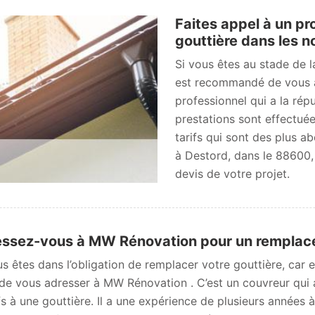
Faites appel à un pr
gouttière dans les 
Si vous êtes au stade de l
est recommandé de vous a
professionnel qui a la répu
prestations sont effectuée
tarifs qui sont des plus a
à Destord, dans le 88600,
devis de votre projet.
ssez-vous à MW Rénovation pour un remplace
us êtes dans l’obligation de remplacer votre gouttière, car 
de vous adresser à MW Rénovation . C’est un couvreur qui 
ifs à une gouttière. Il a une expérience de plusieurs années 