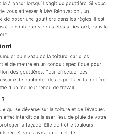
le à poser lorsqu’il s’agit de gouttière. Si vous
lé de vous adresser à MW Rénovation , un
 de poser une gouttière dans les règles. Il est
as à le contacter si vous êtes à Destord, dans le
ère.
tord
muler au niveau de la toiture, car elles
sentiel de mettre en un conduit spécifique pour
lation des gouttières. Pour effectuer ces
cessaire de contacter des experts en la matière.
e d'un meilleur rendu de travail.
 ?
ie qui se déverse sur la toiture et de l’évacuer.
 effet interdit de laisser l’eau de pluie de votre
 protéger la façade. Elle doit être toujours
emplacée. Si vous avez un projet de