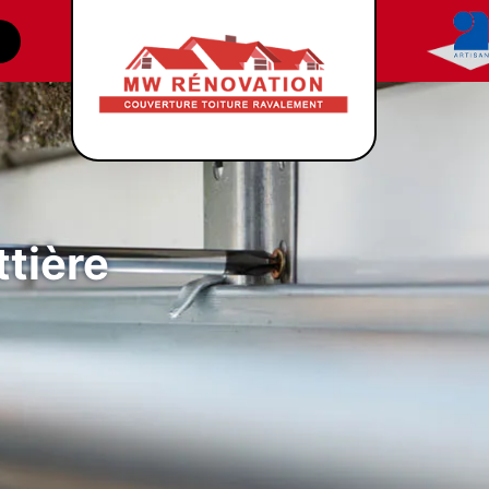
tière