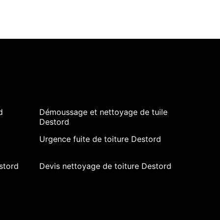
d
Démoussage et nettoyage de tuile
Destord
Urgence fuite de toiture Destord
stord
Devis nettoyage de toiture Destord