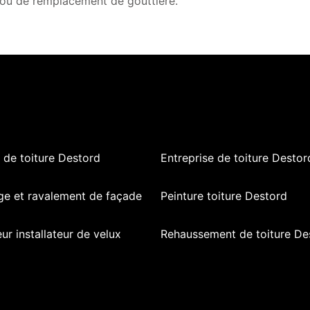
ou de remplacement de gouttière.
de toiture Destord
Entreprise de toiture Destor
ge et ravalement de façade
Peinture toiture Destord
ur installateur de velux
Rehaussement de toiture De