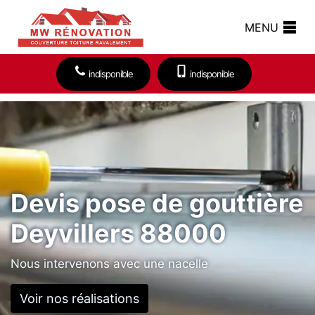
MENU
indisponible
indisponible
Devis pose de gouttière
Deyvillers 88000
Nous intervenons avec une nacelle
Voir nos réalisations