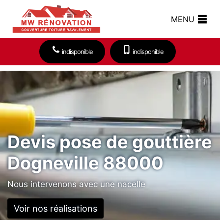
MENU
indisponible
indisponible
Devis pose de gouttière
Dogneville 88000
Nous intervenons avec une nacelle
Voir nos réalisations