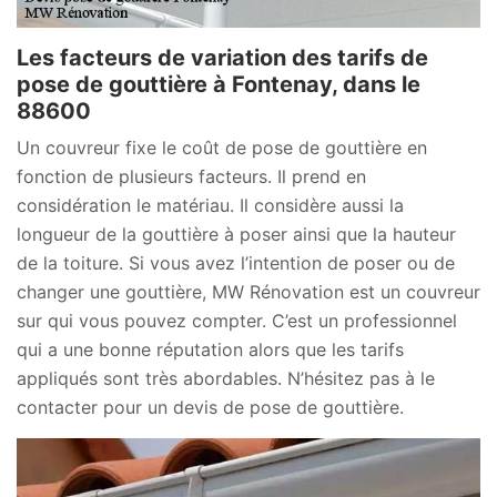
Les facteurs de variation des tarifs de
pose de gouttière à Fontenay, dans le
88600
Un couvreur fixe le coût de pose de gouttière en
fonction de plusieurs facteurs. Il prend en
considération le matériau. Il considère aussi la
longueur de la gouttière à poser ainsi que la hauteur
de la toiture. Si vous avez l’intention de poser ou de
changer une gouttière, MW Rénovation est un couvreur
sur qui vous pouvez compter. C’est un professionnel
qui a une bonne réputation alors que les tarifs
appliqués sont très abordables. N’hésitez pas à le
contacter pour un devis de pose de gouttière.