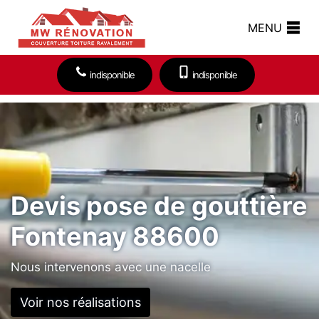
MENU
indisponible
indisponible
Devis pose de gouttière
Fontenay 88600
Nous intervenons avec une nacelle
Voir nos réalisations