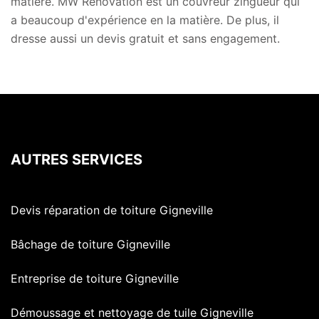
matière. MW Rénovation est un couvreur zingueur qui
a beaucoup d'expérience en la matière. De plus, il
dresse aussi un devis gratuit et sans engagement.
AUTRES SERVICES
Devis réparation de toiture Gigneville
Bâchage de toiture Gigneville
Entreprise de toiture Gigneville
Démoussage et nettoyage de tuile Gigneville