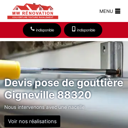
MENU
indisponible
indisponible
Devis pose de gouttière
Gigneville 88320
Nous intervenons avec une nacelle
Voir nos réalisations