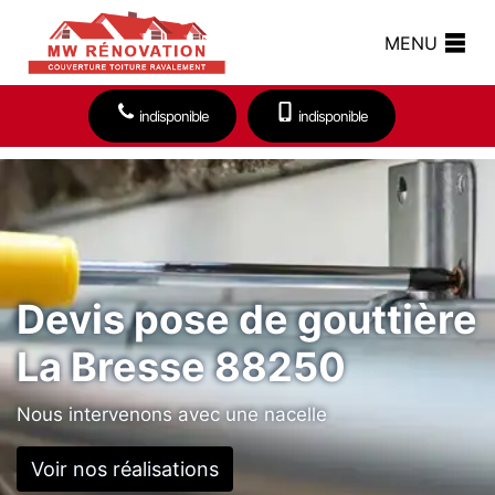
MENU
indisponible
indisponible
Devis pose de gouttière
La Bresse 88250
Nous intervenons avec une nacelle
Voir nos réalisations