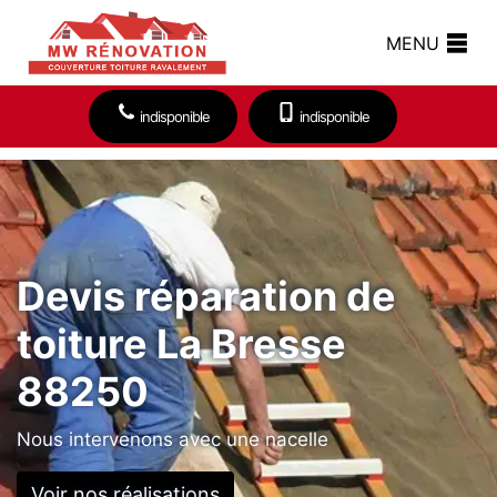
MENU
indisponible
indisponible
Devis réparation de
toiture La Bresse
88250
Nous intervenons avec une nacelle
Voir nos réalisations