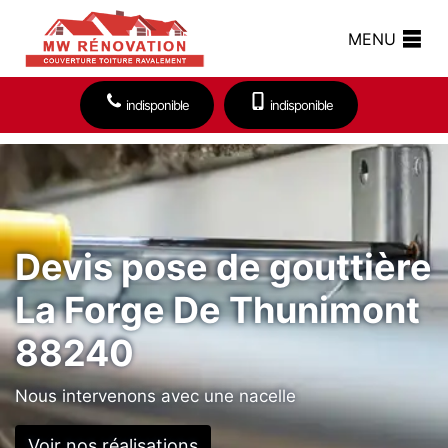
MENU
indisponible
indisponible
Devis pose de gouttière
La Forge De Thunimont
88240
Nous intervenons avec une nacelle
Voir nos réalisations