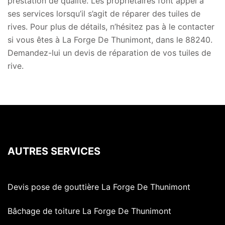
prestation de qualité. Les propriétaires font appel à
ses services lorsqu’il s’agit de réparer des tuiles de
rives. Pour plus de détails, n’hésitez pas à le contacter
si vous êtes à La Forge De Thunimont, dans le 88240.
Demandez-lui un devis de réparation de vos tuiles de
rive.
AUTRES SERVICES
Devis pose de gouttière La Forge De Thunimont
Bâchage de toiture La Forge De Thunimont