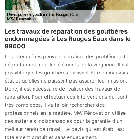
Les travaux de réparation des gouttières
endommagées à Les Rouges Eaux dans le
88600
Les intempéries peuvent entraîner des problèmes de
dégradations pour les éléments de la zinguerie. Il est
possible que les gouttières puissent être en mauvais
état et qu'elles ne puissent pas assurer leur mission.
Donc, il est nécessaire de réaliser des travaux de
réparation. Pour effectuer ces interventions qui sont
très complexes, il va falloir rechercher des
professionnels en la matière. MW Rénovation utilise
des matériels indispensables pour la garantie d'un
meilleur rendu de travail. Le devis qui est établi est
totalement gratuit et sans engagement.