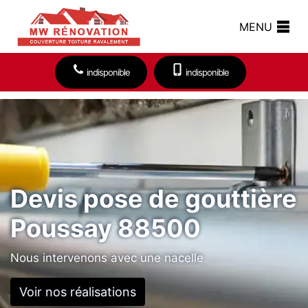
MENU
indisponible
indisponible
Devis pose de gouttière
Poussay 88500
Nous intervenons avec une nacelle
Voir nos réalisations