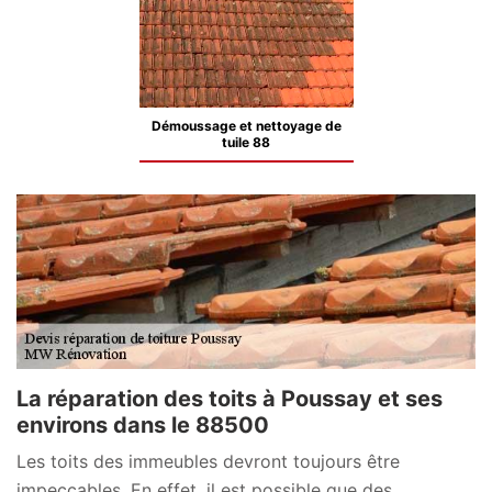
Démoussage et nettoyage de
tuile 88
La réparation des toits à Poussay et ses
environs dans le 88500
Les toits des immeubles devront toujours être
impeccables. En effet, il est possible que des