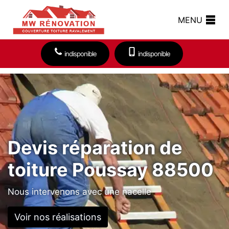
MENU
indisponible
indisponible
Devis réparation de
toiture Poussay 88500
Nous intervenons avec une nacelle
Voir nos réalisations