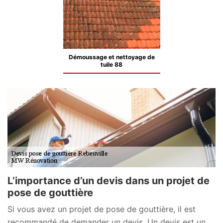
Démoussage et nettoyage de
tuile 88
L’importance d’un devis dans un projet de
pose de gouttière
Si vous avez un projet de pose de gouttière, il est
recommandé de demander un devis. Un devis est un