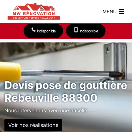
MENU
indisponible
indisponible
Devis pose de gouttière
Rebeuville 88300
Nous intervenons avec une nacelle
Voir nos réalisations