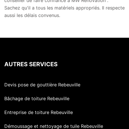
conseiller de faire confiance à MW Rénovation .
Sachez qu'il a tous les matériels appropriés. Il respecte
aussi les délais convenus.
AUTRES SERVICES
Devis pose de gouttière Rebeuville
Bâchage de toiture Rebeuville
Entreprise de toiture Rebeuville
Démoussage et nettoyage de tuile Rebeuville