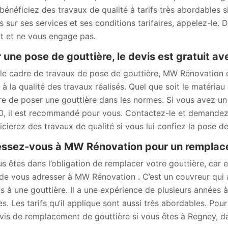
bénéficiez des travaux de qualité à tarifs très abordables s
ls sur ses services et ses conditions tarifaires, appelez-le.
it et ne vous engage pas.
 une pose de gouttière, le devis est gratuit 
le cadre de travaux de pose de gouttière, MW Rénovation e
 à la qualité des travaux réalisés. Quel que soit le matériau
e de poser une gouttière dans les normes. Si vous avez un 
, il est recommandé pour vous. Contactez-le et demandez –
icierez des travaux de qualité si vous lui confiez la pose de
ssez-vous à MW Rénovation pour un remplace
us êtes dans l’obligation de remplacer votre gouttière, car 
de vous adresser à MW Rénovation . C’est un couvreur qui 
ifs à une gouttière. Il a une expérience de plusieurs années 
s. Les tarifs qu’il applique sont aussi très abordables. Pou
vis de remplacement de gouttière si vous êtes à Regney, d