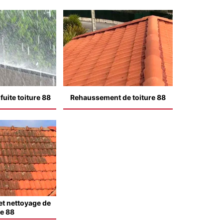
uite toiture 88
Rehaussement de toiture 88
t nettoyage de
le 88