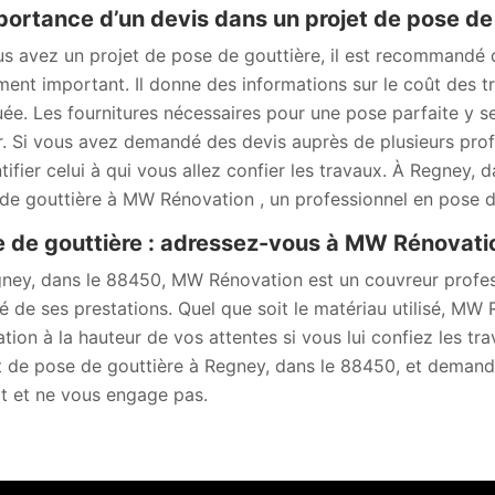
portance d’un devis dans un projet de pose de
us avez un projet de pose de gouttière, il est recommandé
ent important. Il donne des informations sur le coût des tr
uée. Les fournitures nécessaires pour une pose parfaite y se
r. Si vous avez demandé des devis auprès de plusieurs prof
ntifier celui à qui vous allez confier les travaux. À Regney
de gouttière à MW Rénovation , un professionnel en pose d
 de gouttière : adressez-vous à MW Rénovatio
ney, dans le 88450, MW Rénovation est un couvreur profess
té de ses prestations. Quel que soit le matériau utilisé, MW
ation à la hauteur de vos attentes si vous lui confiez les t
t de pose de gouttière à Regney, dans le 88450, et demandez
it et ne vous engage pas.