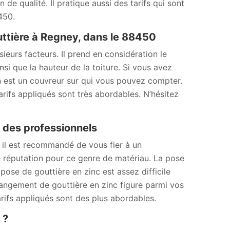
 de qualité. Il pratique aussi des tarifs qui sont
450.
uttière à Regney, dans le 88450
ieurs facteurs. Il prend en considération le
nsi que la hauteur de la toiture. Si vous avez
n est un couvreur sur qui vous pouvez compter.
arifs appliqués sont très abordables. N’hésitez
fs des professionnels
 il est recommandé de vous fier à un
réputation pour ce genre de matériau. La pose
ose de gouttière en zinc est assez difficile
hangement de gouttière en zinc figure parmi vos
arifs appliqués sont des plus abordables.
 ?