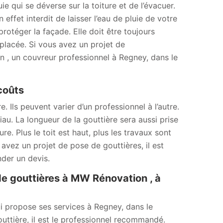
ie qui se déverse sur la toiture et de l’évacuer.
 effet interdit de laisser l’eau de pluie de votre
 protéger la façade. Elle doit être toujours
emplacée. Si vous avez un projet de
, un couvreur professionnel à Regney, dans le
 coûts
. Ils peuvent varier d’un professionnel à l’autre.
au. La longueur de la gouttière sera aussi prise
e. Plus le toit est haut, plus les travaux sont
us avez un projet de pose de gouttières, il est
der un devis.
e gouttières à MW Rénovation , à
i propose ses services à Regney, dans le
ttière, il est le professionnel recommandé.