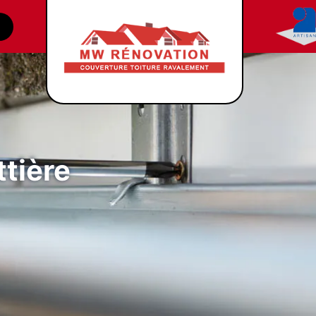
tière