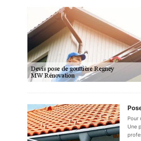
Pose
Pour 
Une p
profe