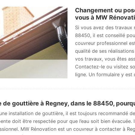
Changement ou pose 
vous à MW Rénovati
Si vous avez des travaux r
88450, il est conseillé p
couvreur professionnel es
qualité de ses réalisations
vos travaux, vous êtes ass
Contactez-le ou visitez s
ligne. Un formulaire y est 
 de gouttière à Regney, dans le 88450, pourquo
une installation de gouttière, il est toujours recommandé d
ente doit être respectée pour que l’eau soit bien évacuée. 
ssionnel. MW Rénovation est un couvreur à contacter à Reg