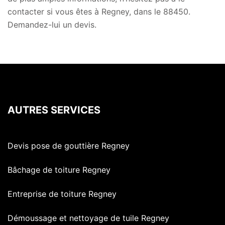
contacter si vous êtes à Regney, dans le 88450.
Demandez-lui un devis.
AUTRES SERVICES
Devis pose de gouttière Regney
Bâchage de toiture Regney
Entreprise de toiture Regney
Démoussage et nettoyage de tuile Regney