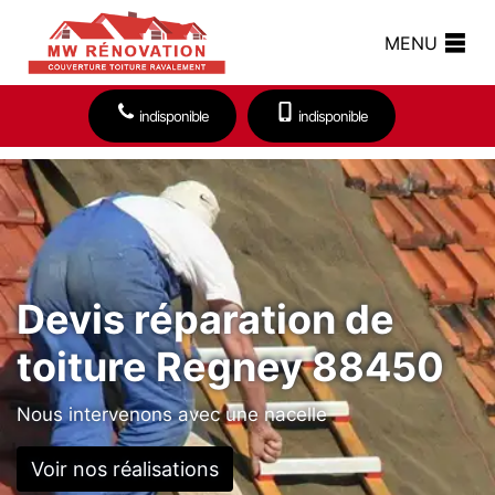
MENU
indisponible
indisponible
Devis réparation de
toiture Regney 88450
Nous intervenons avec une nacelle
Voir nos réalisations