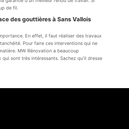
a garantie d'un meilleur rendu de travail. Si
p de fil.
ace des gouttières à Sans Vallois
ortance. En effet, il faut réaliser des travaux
anchéité. Pour faire ces interventions qui ne
 la matière. MW Rénovation a beaucoup
 qui sont très intéressants. Sachez qu'il dresse