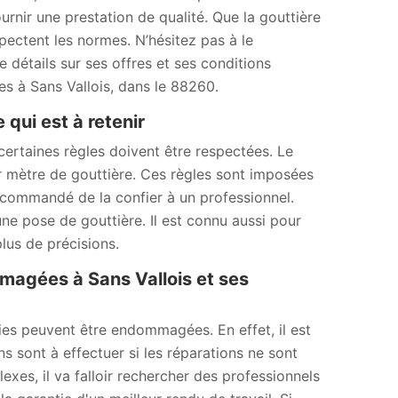
nir une prestation de qualité. Que la gouttière
spectent les normes. N’hésitez pas à le
 détails sur ses offres et ses conditions
es à Sans Vallois, dans le 88260.
 qui est à retenir
ertaines règles doivent être respectées. Le
r mètre de gouttière. Ces règles sont imposées
recommandé de la confier à un professionnel.
e pose de gouttière. Il est connu aussi pour
lus de précisions.
agées à Sans Vallois et ses
es peuvent être endommagées. En effet, il est
s sont à effectuer si les réparations ne sont
lexes, il va falloir rechercher des professionnels