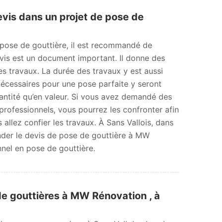
evis dans un projet de pose de
 pose de gouttière, il est recommandé de
is est un document important. Il donne des
es travaux. La durée des travaux y est aussi
nécessaires pour une pose parfaite y seront
uantité qu’en valeur. Si vous avez demandé des
professionnels, vous pourrez les confronter afin
us allez confier les travaux. À Sans Vallois, dans
der le devis de pose de gouttière à MW
nnel en pose de gouttière.
e gouttières à MW Rénovation , à