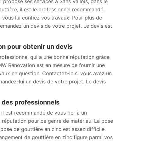
 propose ses services à Sans Vallois, dans le
ttière, il est le professionnel recommandé.
i vous lui confiez vos travaux. Pour plus de
 Demandez un devis de votre projet. Le devis est
n pour obtenir un devis
rofessionnel qui a une bonne réputation grâce
é, MW Rénovation est en mesure de fournir une
ravaux en question. Contactez-le si vous avez un
mandez-lui un devis de votre projet. Le devis
fs des professionnels
 il est recommandé de vous fier à un
réputation pour ce genre de matériau. La pose
ose de gouttière en zinc est assez difficile
hangement de gouttière en zinc figure parmi vos