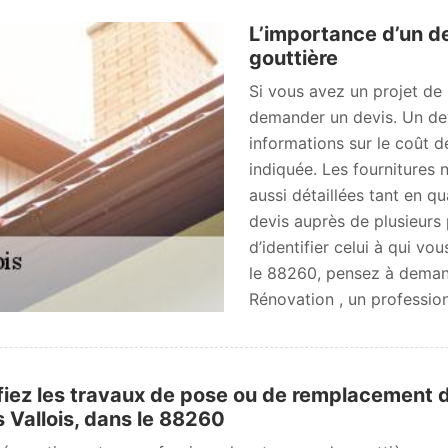
L’importance d’un d
gouttière
Si vous avez un projet de
demander un devis. Un dev
informations sur le coût d
indiquée. Les fournitures 
aussi détaillées tant en q
devis auprès de plusieurs 
d’identifier celui à qui vo
le 88260, pensez à deman
Rénovation , un professio
iez les travaux de pose ou de remplacement d
 Vallois, dans le 88260