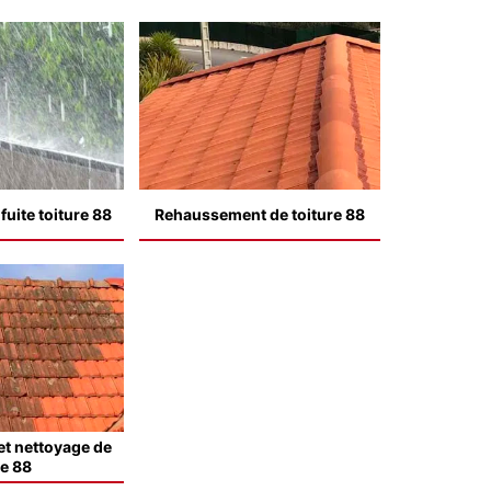
uite toiture 88
Rehaussement de toiture 88
t nettoyage de
le 88