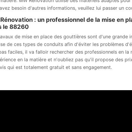
 matière. MW Rénovation utilise des matériels adaptés pour l
avez besoin d'autres informations, veuillez lui passer un cou
énovation : un professionnel de la mise en pl
 le 88260
ravaux de mise en place des gouttières sont d'une grande imp
se de ces types de conduits afin d'éviter les problèmes d'ét
pas faciles, il va falloir rechercher des professionnels en
érience en la matière et n'oubliez pas qu'il propose des prix
vis qui est totalement gratuit et sans engagement.