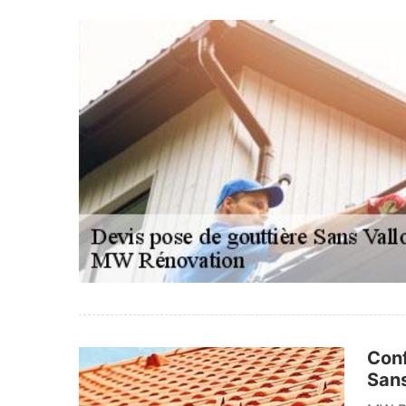
Conf
Sans