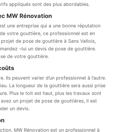
arifs appliqués sont des plus abordables.
avec MW Rénovation
st une entreprise qui a une bonne réputation
 de votre gouttière, ce professionnel est en
projet de pose de gouttière à Sans Vallois,
mandez –lui un devis de pose de gouttière.
ose de votre gouttière.
 coûts
. Ils peuvent varier d’un professionnel à l’autre.
au. La longueur de la gouttière sera aussi prise
e. Plus le toit est haut, plus les travaux sont
us avez un projet de pose de gouttières, il est
der un devis.
ion
uction, MW Rénovation est un professionnel à