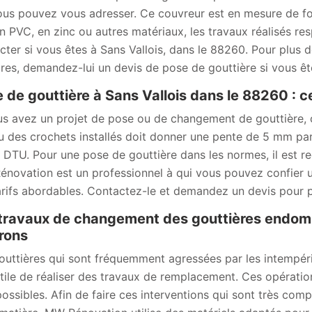
ous pouvez vous adresser. Ce couvreur est en mesure de four
en PVC, en zinc ou autres matériaux, les travaux réalisés re
cter si vous êtes à Sans Vallois, dans le 88260. Pour plus de
aires, demandez-lui un devis de pose de gouttière si vous êt
 de gouttière à Sans Vallois dans le 88260 : ce
us avez un projet de pose ou de changement de gouttière, c
u des crochets installés doit donner une pente de 5 mm pa
e DTU. Pour une pose de gouttière dans les normes, il est 
novation est un professionnel à qui vous pouvez confier un
arifs abordables. Contactez-le et demandez un devis pour p
travaux de changement des gouttières endomm
rons
outtières qui sont fréquemment agressées par les intempéri
utile de réaliser des travaux de remplacement. Ces opération
possibles. Afin de faire ces interventions qui sont très comp