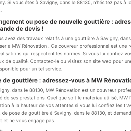
ny. Si vous êtes à Savigny, dans le 88130, n’hésitez pas à 
.
gement ou pose de nouvelle gouttière : adre
nde de devis !
us avez des travaux relatifs à une gouttière à Savigny, dans
ser à MW Rénovation . Ce couvreur professionnel est une ré
éalisations qui respectent les normes. Si vous lui confiez v
ux de qualité. Contactez-le ou visitez son site web pour u
isponible pour un tel service.
 de gouttière : adressez-vous à MW Rénovatio
igny, dans le 88130, MW Rénovation est un couvreur profes
té de ses prestations. Quel que soit le matériau utilisé, MW
ation à la hauteur de vos attentes si vous lui confiez les t
t de pose de gouttière à Savigny, dans le 88130, et demande
it et ne vous engage pas.