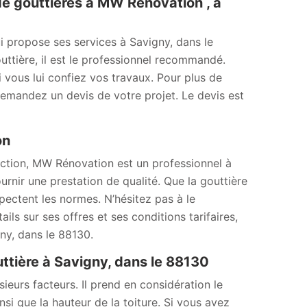
e gouttières à MW Rénovation , à
 propose ses services à Savigny, dans le
ttière, il est le professionnel recommandé.
i vous lui confiez vos travaux. Pour plus de
 Demandez un devis de votre projet. Le devis est
ion
uction, MW Rénovation est un professionnel à
nir une prestation de qualité. Que la gouttière
spectent les normes. N’hésitez pas à le
ils sur ses offres et ses conditions tarifaires,
ny, dans le 88130.
uttière à Savigny, dans le 88130
ieurs facteurs. Il prend en considération le
nsi que la hauteur de la toiture. Si vous avez