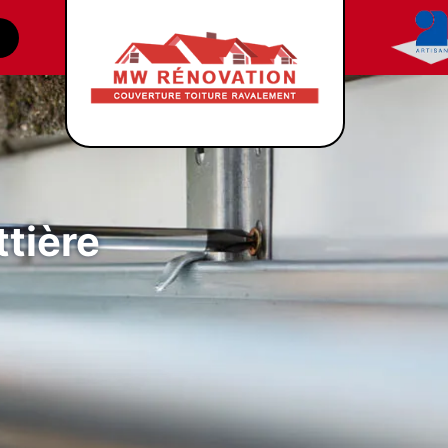
tière