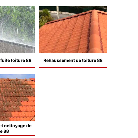
uite toiture 88
Rehaussement de toiture 88
t nettoyage de
le 88