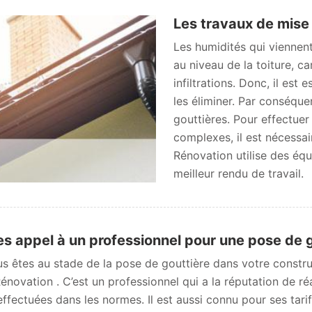
Les travaux de mise
Les humidités qui viennent
au niveau de la toiture, ca
infiltrations. Donc, il est
les éliminer. Par conséquent
gouttières. Pour effectuer
complexes, il est nécessa
Rénovation utilise des éq
meilleur rendu de travail.
es appel à un professionnel pour une pose de 
us êtes au stade de la pose de gouttière dans votre constr
novation . C’est un professionnel qui a la réputation de réa
effectuées dans les normes. Il est aussi connu pour ses tari