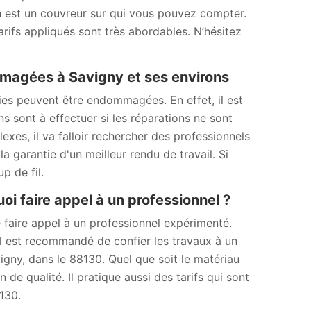
n est un couvreur sur qui vous pouvez compter.
arifs appliqués sont très abordables. N’hésitez
magées à Savigny et ses environs
es peuvent être endommagées. En effet, il est
s sont à effectuer si les réparations ne sont
lexes, il va falloir rechercher des professionnels
a garantie d'un meilleur rendu de travail. Si
p de fil.
oi faire appel à un professionnel ?
e faire appel à un professionnel expérimenté.
Il est recommandé de confier les travaux à un
gny, dans le 88130. Quel que soit le matériau
 de qualité. Il pratique aussi des tarifs qui sont
130.