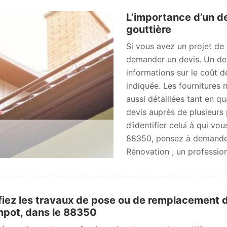
L’importance d’un d
gouttière
Si vous avez un projet de
demander un devis. Un dev
informations sur le coût d
indiquée. Les fournitures 
aussi détaillées tant en q
devis auprès de plusieurs 
d’identifier celui à qui vo
88350, pensez à demander
Rénovation , un professio
iez les travaux de pose ou de remplacement d
pot, dans le 88350