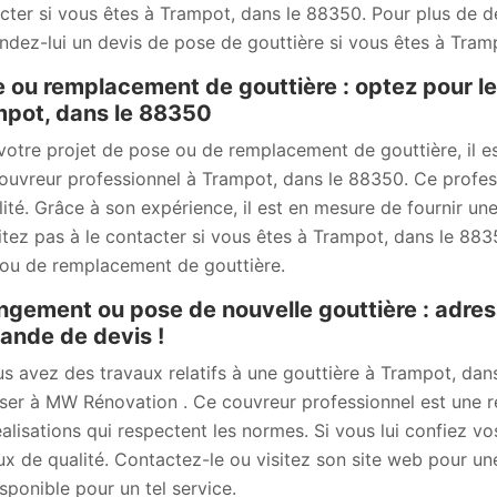
cter si vous êtes à Trampot, dans le 88350. Pour plus de déta
dez-lui un devis de pose de gouttière si vous êtes à Tram
 ou remplacement de gouttière : optez pour l
pot, dans le 88350
votre projet de pose ou de remplacement de gouttière, il 
couvreur professionnel à Trampot, dans le 88350. Ce profess
lité. Grâce à son expérience, il est en mesure de fournir une
itez pas à le contacter si vous êtes à Trampot, dans le 883
ou de remplacement de gouttière.
gement ou pose de nouvelle gouttière : adre
nde de devis !
us avez des travaux relatifs à une gouttière à Trampot, dans
ser à MW Rénovation . Ce couvreur professionnel est une ré
éalisations qui respectent les normes. Si vous lui confiez v
ux de qualité. Contactez-le ou visitez son site web pour u
isponible pour un tel service.