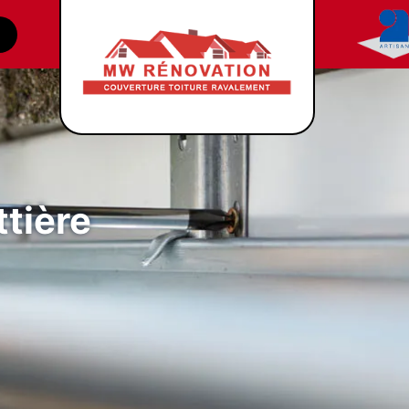
tière