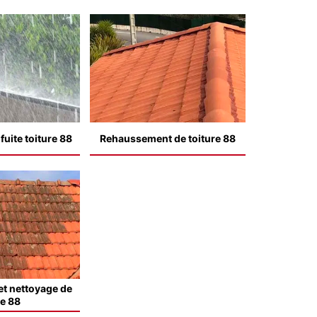
uite toiture 88
Rehaussement de toiture 88
t nettoyage de
le 88