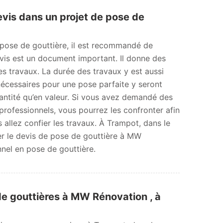
evis dans un projet de pose de
 pose de gouttière, il est recommandé de
is est un document important. Il donne des
es travaux. La durée des travaux y est aussi
nécessaires pour une pose parfaite y seront
uantité qu’en valeur. Si vous avez demandé des
professionnels, vous pourrez les confronter afin
us allez confier les travaux. À Trampot, dans le
 le devis de pose de gouttière à MW
nnel en pose de gouttière.
e gouttières à MW Rénovation , à