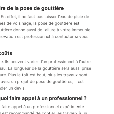
re de la pose de gouttière
n effet, il ne faut pas laisser l’eau de pluie de
èmes de voisinage, la pose de gouttière est
ttière donne aussi de l’allure à votre immeuble.
ovation est professionnel à contacter si vous
 coûts
. Ils peuvent varier d’un professionnel à l’autre.
au. La longueur de la gouttière sera aussi prise
e. Plus le toit est haut, plus les travaux sont
us avez un projet de pose de gouttières, il est
der un devis.
oi faire appel à un professionnel ?
e faire appel à un professionnel expérimenté.
Il est recommandé de confier les travaux à un