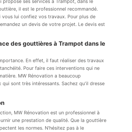
i propose ses services à Trampot, dans le
ttière, il est le professionnel recommandé.
i vous lui confiez vos travaux. Pour plus de
 Demandez un devis de votre projet. Le devis est
ace des gouttières à Trampot dans le
ortance. En effet, il faut réaliser des travaux
anchéité. Pour faire ces interventions qui ne
 la matière. MW Rénovation a beaucoup
 qui sont très intéressants. Sachez qu'il dresse
ion
uction, MW Rénovation est un professionnel à
nir une prestation de qualité. Que la gouttière
spectent les normes. N’hésitez pas à le