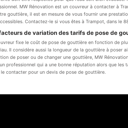
ssionnel. MW Rénovation est un couvreur à contacter à Tra
tre gouttière, il est en mesure de vous fournir une prestation
accessibles. Contactez-le si vous êtes à Trampot, dans le 8
facteurs de variation des tarifs de pose de go
uvreur fixe le coût de pose de gouttière en fonction de plus
iau. Il considère aussi la longueur de la gouttière à poser ai
ention de poser ou de changer une gouttière, MW Rénovatio
 un professionnel qui a une bonne réputation alors que les t
 le contacter pour un devis de pose de gouttière.