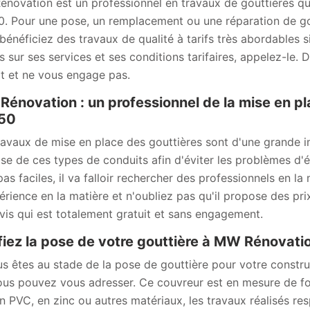
novation est un professionnel en travaux de gouttières qu
. Pour une pose, un remplacement ou une réparation de gou
bénéficiez des travaux de qualité à tarifs très abordables s
ls sur ses services et ses conditions tarifaires, appelez-le.
it et ne vous engage pas.
énovation : un professionnel de la mise en pl
50
ravaux de mise en place des gouttières sont d'une grande imp
se de ces types de conduits afin d'éviter les problèmes d'ét
pas faciles, il va falloir rechercher des professionnels en
érience en la matière et n'oubliez pas qu'il propose des prix
vis qui est totalement gratuit et sans engagement.
iez la pose de votre gouttière à MW Rénovat
us êtes au stade de la pose de gouttière pour votre constr
ous pouvez vous adresser. Ce couvreur est en mesure de four
en PVC, en zinc ou autres matériaux, les travaux réalisés re