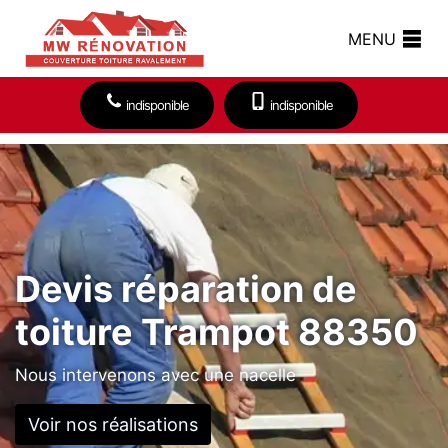
MENU
indisponible
indisponible
Devis réparation de
toiture Trampot 88350
Nous intervenons avec une nacelle
Voir nos réalisations