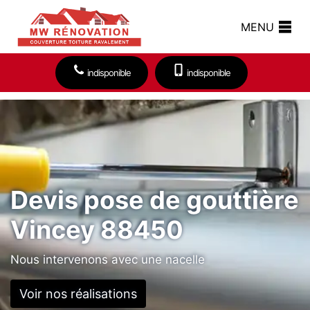
MENU
indisponible
indisponible
Devis pose de gouttière
Vincey 88450
Nous intervenons avec une nacelle
Voir nos réalisations