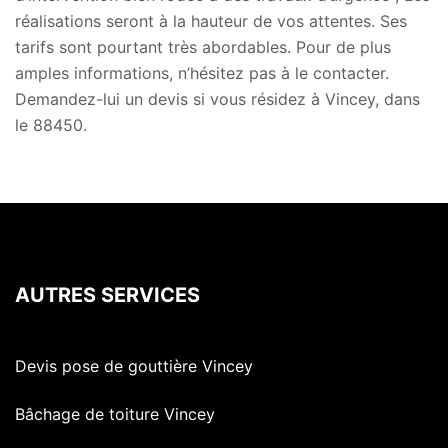
réalisations seront à la hauteur de vos attentes. Ses
tarifs sont pourtant très abordables. Pour de plus
amples informations, n’hésitez pas à le contacter.
Demandez-lui un devis si vous résidez à Vincey, dans
le 88450.
AUTRES SERVICES
Devis pose de gouttière Vincey
Bâchage de toiture Vincey