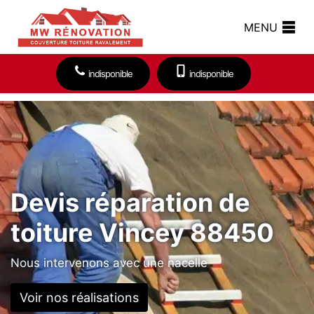
MENU
indisponible
indisponible
Devis réparation de
toiture Vincey 88450
Nous intervenons avec une nacelle
Voir nos réalisations