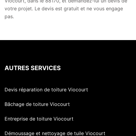
Viocourt, dans le 88170, et demandez-lui un devis de
votre projet. Le devis est gratuit et ne vous engage
pas.
AUTRES SERVICES
Devis réparation de toiture Viocourt
Bâchage de toiture Viocourt
Entreprise de toiture Viocourt
Démoussage et nettoyage de tuile Viocourt