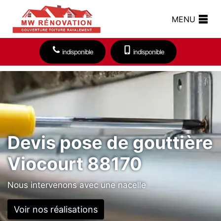
MENU
indisponible
indisponible
Devis pose de gouttière
Viocourt 88170
Nous intervenons avec une nacelle
Voir nos réalisations