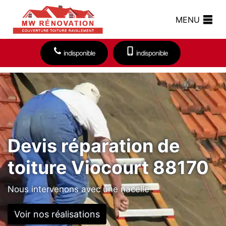
MENU
indisponible
indisponible
Devis réparation de
toiture Viocourt 88170
Nous intervenons avec une nacelle
Voir nos réalisations