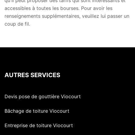
qu'il peut proposer des tarifs qui sont intéressants et
accessibles à toutes les bourses. Pour avoir les
renseignements supplémentaires, veuillez lui passer un
coup de fil.
AUTRES SERVICES
Devis pose de gouttière Viocourt
Bâchage de toiture Viocourt
Entreprise de toiture Viocourt