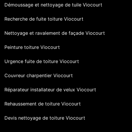
Démoussage et nettoyage de tuile Viocourt
Recherche de fuite toiture Viocourt
Nettoyage et ravalement de façade Viocourt
Peinture toiture Viocourt
Urgence fuite de toiture Viocourt
Couvreur charpentier Viocourt
Réparateur installateur de velux Viocourt
Rehaussement de toiture Viocourt
Devis nettoyage de toiture Viocourt