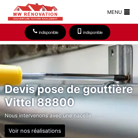
MENU
indisponible
indisponible
Devis pose de gouttière
Vittel 88800
Nous intervenons avec une nacelle
Voir nos réalisations