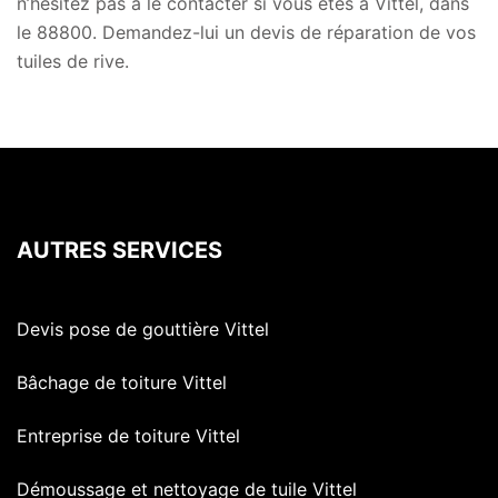
n’hésitez pas à le contacter si vous êtes à Vittel, dans
le 88800. Demandez-lui un devis de réparation de vos
tuiles de rive.
AUTRES SERVICES
Devis pose de gouttière Vittel
Bâchage de toiture Vittel
Entreprise de toiture Vittel
Démoussage et nettoyage de tuile Vittel