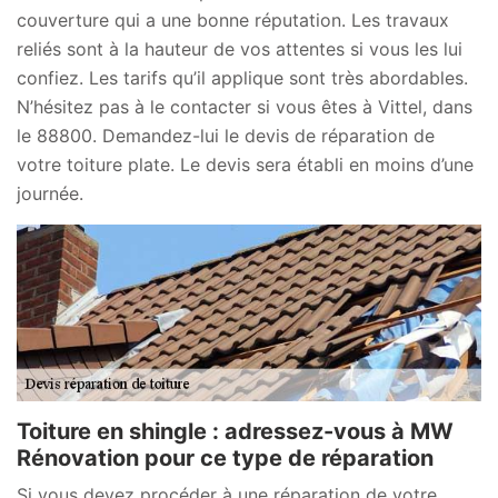
couverture qui a une bonne réputation. Les travaux
reliés sont à la hauteur de vos attentes si vous les lui
confiez. Les tarifs qu’il applique sont très abordables.
N’hésitez pas à le contacter si vous êtes à Vittel, dans
le 88800. Demandez-lui le devis de réparation de
votre toiture plate. Le devis sera établi en moins d’une
journée.
Toiture en shingle : adressez-vous à MW
Rénovation pour ce type de réparation
Si vous devez procéder à une réparation de votre