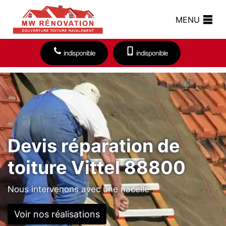
MENU
indisponible
indisponible
Devis réparation de
toiture Vittel 88800
Nous intervenons avec une nacelle
Voir nos réalisations