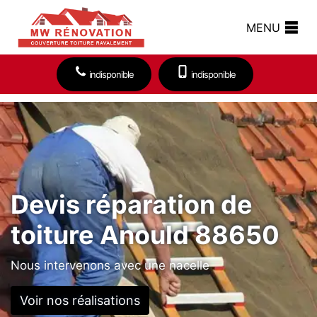
MENU
indisponible
indisponible
Devis réparation de
toiture Anould 88650
Nous intervenons avec une nacelle
Voir nos réalisations