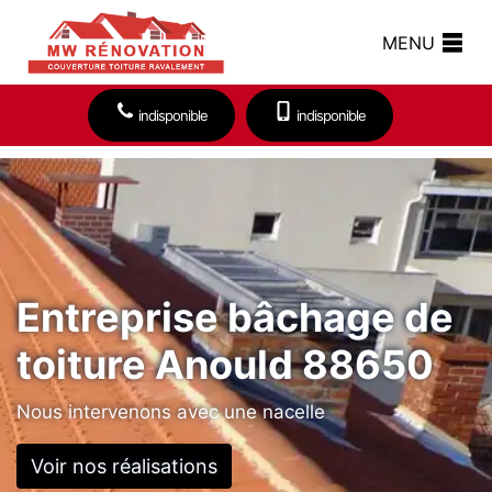
MENU
indisponible
indisponible
Entreprise bâchage de
toiture Anould 88650
Nous intervenons avec une nacelle
Voir nos réalisations