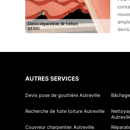
conta
nouve
ample
devis
AUTRES SERVICES
Devis pose de gouttière Autreville
Bâchage 
Recherche de fuite toiture Autreville
Nettoya
Autrevill
Couvreur charpentier Autreville
Réparate