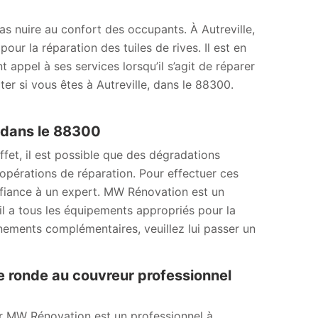
s nuire au confort des occupants. À Autreville,
r la réparation des tuiles de rives. Il est en
 appel à ses services lorsqu’il s’agit de réparer
cter si vous êtes à Autreville, dans le 88300.
s dans le 88300
fet, il est possible que des dégradations
s opérations de réparation. Pour effectuer ces
onfiance à un expert. MW Rénovation est un
il a tous les équipements appropriés pour la
ignements complémentaires, veuillez lui passer un
re ronde au couvreur professionnel
ur MW Rénovation est un professionnel à