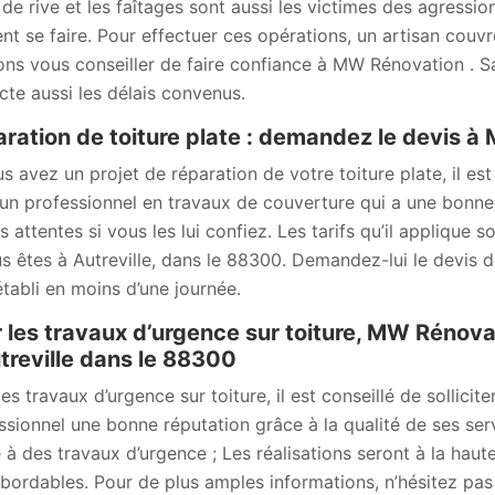
s de rive et les faîtages sont aussi les victimes des agressi
nt se faire. Pour effectuer ces opérations, un artisan couv
ns vous conseiller de faire confiance à MW Rénovation . Sach
cte aussi les délais convenus.
ration de toiture plate : demandez le devis 
us avez un projet de réparation de votre toiture plate, il e
 un professionnel en travaux de couverture qui a une bonne 
s attentes si vous les lui confiez. Les tarifs qu’il applique 
us êtes à Autreville, dans le 88300. Demandez-lui le devis d
établi en moins d’une journée.
 les travaux d’urgence sur toiture, MW Rénova
treville dans le 88300
les travaux d’urgence sur toiture, il est conseillé de sollic
ssionnel une bonne réputation grâce à la qualité de ses ser
 à des travaux d’urgence ; Les réalisations seront à la haut
abordables. Pour de plus amples informations, n’hésitez pas