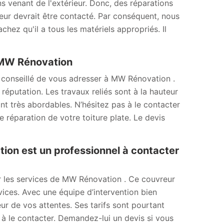
ons venant de l'extérieur. Donc, des réparations
reur devrait être contacté. Par conséquent, nous
ez qu'il a tous les matériels appropriés. Il
à MW Rénovation
st conseillé de vous adresser à MW Rénovation .
réputation. Les travaux reliés sont à la hauteur
sont très abordables. N’hésitez pas à le contacter
e réparation de votre toiture plate. Le devis
tion est un professionnel à contacter
iter les services de MW Rénovation . Ce couvreur
vices. Avec une équipe d’intervention bien
eur de vos attentes. Ses tarifs sont pourtant
 à le contacter. Demandez-lui un devis si vous