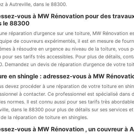
ez à Autreville, dans le 88300.
ssez-vous à MW Rénovation pour des travaux d
s le 88300
une réparation d’urgence sur une toiture, MW Rénovation es
quipe de couvreurs expérimentés, il est en mesure de fourni
èmes à résoudre en urgence au niveau de la toiture, vous p
 pour ses tarifs très accessibles. Pour plus de détails, conta
. Demandez un devis de réparation d’urgence de votre toit
ure en shingle : adressez-vous à MW Rénovati
us devez procéder à une réparation de votre toiture en sh
ssionnel à contacter. Ce professionnel est spécialisé dans d
les normes. Il est connu aussi pour ses tarifs très abordable
ville, dans le 88300 pour plus de détails sur ses services e
 de la réparation de toiture en shingles.
ssez-vous à MW Rénovation , un couvreur à Au