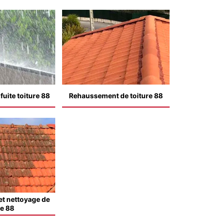
uite toiture 88
Rehaussement de toiture 88
t nettoyage de
le 88