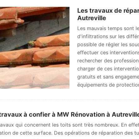
Les travaux de répar
Autreville
Les mauvais temps sont l
d'infiltrations sur les diff
possible de régler les sou
effectuer ces interventions
rechercher des profession
charger de ces interventio
gratuits et sans engagement
équipements de protection 
travaux à confier à MW Rénovation à Autrevil
ravaux qui concernent les toits sont très nombreux. En effet, 
ation de cette surface. Des opérations de réparation des tui